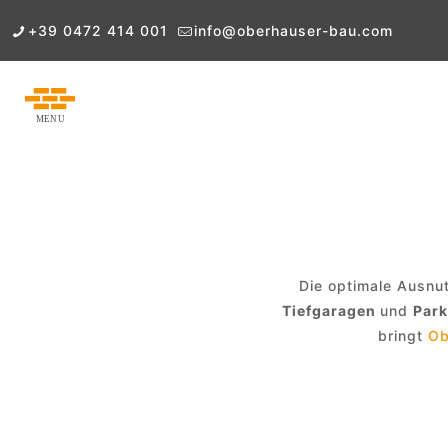
+39 0472 414 001
info@oberhauser-bau.com
Die optimale Ausnu
Tiefgaragen
und
Par
bringt
Ob