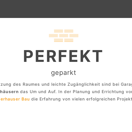
PERFEKT
geparkt
tzung des Raumes und leichte Zugänglichkeit sind bei Gar
khäusern
das Um und Auf. In der Planung und Errichtung vo
erhauser Bau
die Erfahrung von vielen erfolgreichen Projek