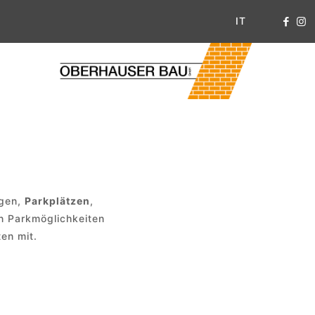
IT
agen,
Parkplätzen
,
n Parkmöglichkeiten
ten mit.