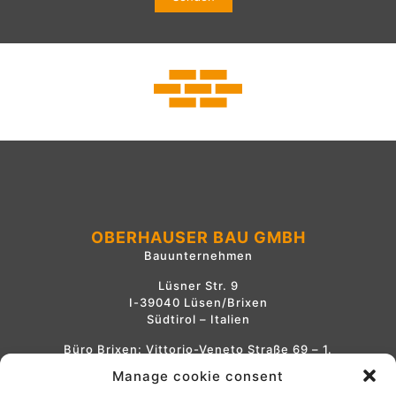
OBERHAUSER BAU GMBH
Bauunternehmen
Lüsner Str. 9
I-39040 Lüsen/Brixen
Südtirol – Italien
Büro Brixen: Vittorio-Veneto Straße 69 – 1.
Stock
Manage cookie consent
Tel.
+39 0472 414 001