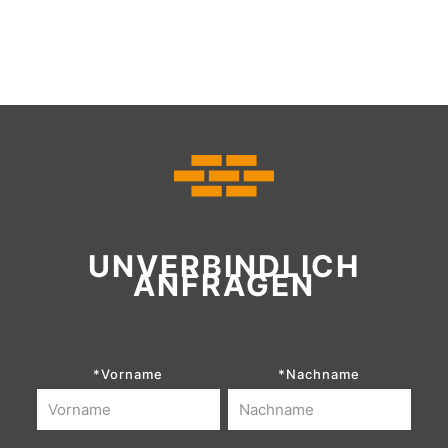
UNVERBINDLICH
ANFRAGEN
*Vorname
*Nachname