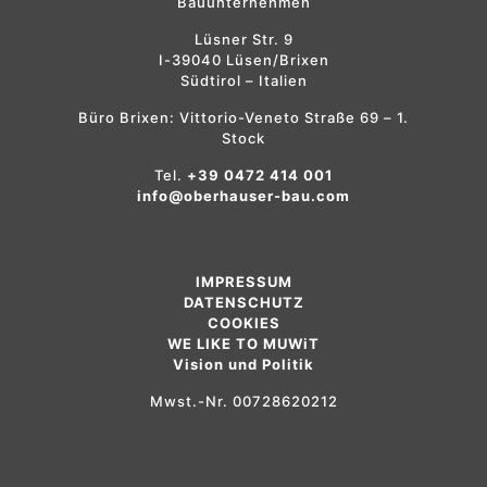
Bauunternehmen
Lüsner Str. 9
I-39040 Lüsen/Brixen
Südtirol – Italien
Büro Brixen: Vittorio-Veneto Straße 69 – 1.
Stock
Tel.
+39 0472 414 001
info@oberhauser-bau.com
IMPRESSUM
DATENSCHUTZ
COOKIES
WE LIKE TO MUWiT
Vision und Politik
Mwst.-Nr. 00728620212